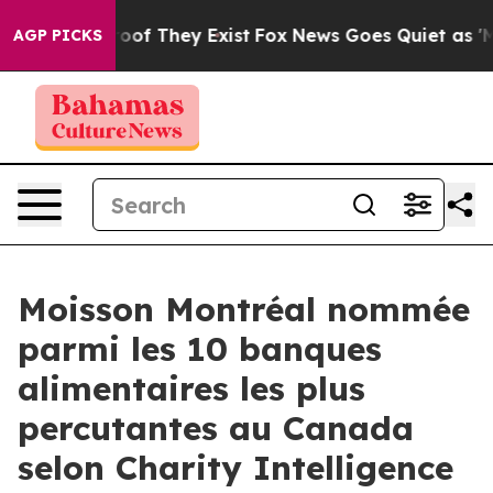
fers no Proof They Exist
Fox News Goes Quiet as 'Maga
AGP PICKS
Moisson Montréal nommée
parmi les 10 banques
alimentaires les plus
percutantes au Canada
selon Charity Intelligence