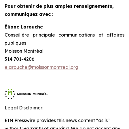
Pour obtenir de plus amples renseignements,
communiquez avec :
Éliane Larouche
Conseillère principale communications et affaires
publiques
Moisson Montréal
514 701-4206
elarouche@moissonmontreal.org
Legal Disclaimer:
EIN Presswire provides this news content "as is"
without warranty of any kind. We do not accept any